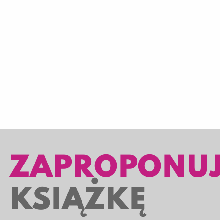
ZAPROPONU
KSIĄŻKĘ