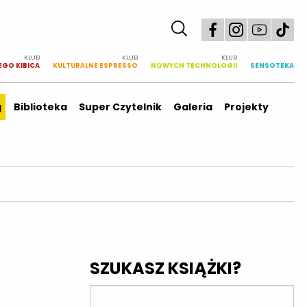
KLUB
KLUB
KLUB
EGO KIBICA
KULTURALNE ESPRESSO
NOWYCH TECHNOLOGII
SENSOTEKA
g
Biblioteka
Super Czytelnik
Galeria
Projekty
SZUKASZ KSIĄŻKI?