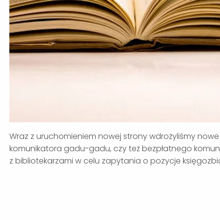
Wraz z uruchomieniem nowej strony wdrożyliśmy nowe 
komunikatora gadu-gadu, czy też bezpłatnego komun
z bibliotekarzami w celu zapytania o pozycje księgozbio