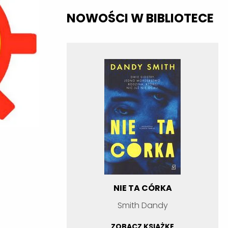
NOWOŚCI W BIBLIOTECE
NIE TA CÓRKA
Smith Dandy
ZOBACZ KSIĄŻKĘ