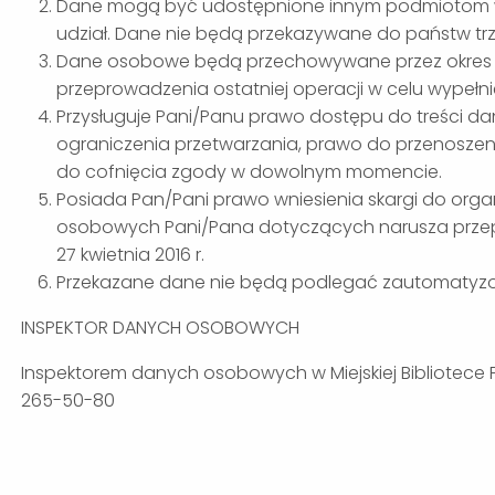
Dane mogą być udostępnione innym podmiotom w 
udział. Dane nie będą przekazywane do państw trz
Dane osobowe będą przechowywane przez okres wyn
przeprowadzenia ostatniej operacji w celu wypeł
Przysługuje Pani/Panu prawo dostępu do treści d
ograniczenia przetwarzania, prawo do przenoszen
do cofnięcia zgody w dowolnym momencie.
Posiada Pan/Pani prawo wniesienia skargi do org
osobowych Pani/Pana dotyczących narusza przep
27 kwietnia 2016 r.
Przekazane dane nie będą podlegać zautomatyzo
INSPEKTOR DANYCH OSOBOWYCH
Inspektorem danych osobowych w Miejskiej Bibliotece Pu
265-50-80