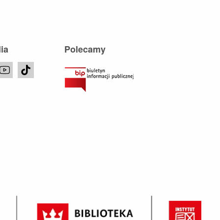
ia
Polecamy