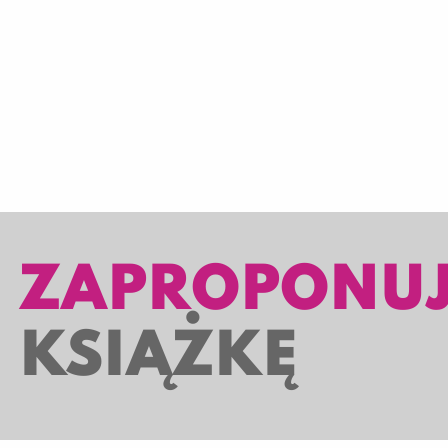
ZAPROPONU
KSIĄŻKĘ