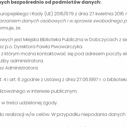
anych bezpośrednio od podmiotów danych:
Europejskiego i Rady (UE) 2016/679 z dnia 27 kwietnia 2016
etwarzaniem danych osobowych i w sprawie swobodnego 
ormuje, że:
ych jest Miejska Biblioteka Publiczna w Dobczycach z si
ez p.o. Dyrektora Pawła Piwowarczyka.
, z którym można kontaktować się pod adresem poczty ele
ziby administratora.
 Administratora:
 4 i art. 6 zgodnie z Ustawą z dnia 27.06.1997 r. o bibliotek
izowanego w interesie publicznym;
 treści udzielonej zgody.
do realizacji w/w celów. W przypadku niepodania danych