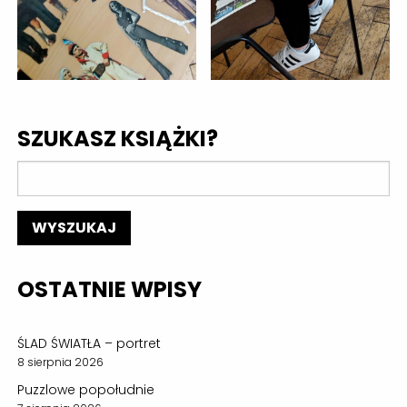
SZUKASZ KSIĄŻKI?
OSTATNIE WPISY
ŚLAD ŚWIATŁA – portret
8 sierpnia 2026
Puzzlowe popołudnie