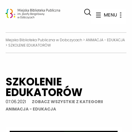
MENU
Miejska Biblioteka Publiczna w Dobczycach
>
ANIMACJA - EDUKACJA
>
SZKOLENIE EDUKATORÓW
SZKOLENIE
EDUKATORÓW
07.06.2021
ZOBACZ WSZYSTKIE Z KATEGORII
ANIMACJA - EDUKACJA