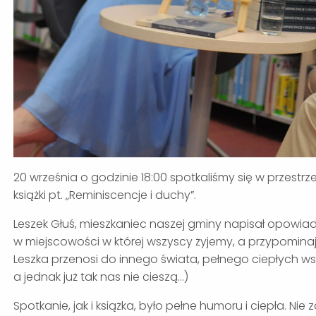
20 września o godzinie 18:00 spotkaliśmy się w przestr
książki pt. „Reminiscencje i duchy”.
Leszek Głuś, mieszkaniec naszej gminy napisał opowiad
w miejscowości w której wszyscy żyjemy, a przypominaj
Leszka przenosi do innego świata, pełnego ciepłych wsp
a jednak już tak nas nie cieszą…)
Spotkanie, jak i książka, było pełne humoru i ciepła. N