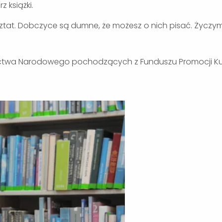
 książki.
sztat. Dobczyce są dumne, że możesz o nich pisać. Życzy
zictwa Narodowego pochodzących z Funduszu Promocji Kul