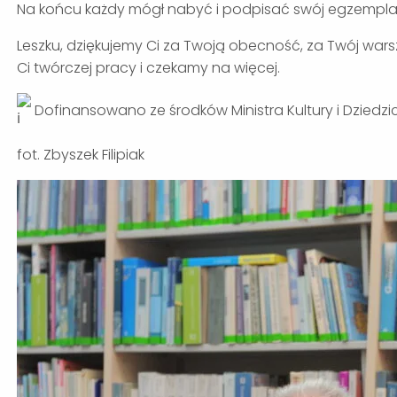
Na końcu każdy mógł nabyć i podpisać swój egzemplarz
Leszku, dziękujemy Ci za Twoją obecność, za Twój war
Ci twórczej pracy i czekamy na więcej.
Dofinansowano ze środków Ministra Kultury i Dzied
fot. Zbyszek Filipiak