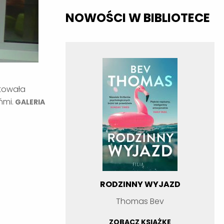
NOWOŚCI W BIBLIOTECE
ntowała
ńmi.
GALERIA
RODZINNY WYJAZD
Thomas Bev
ZOBACZ KSIĄŻKĘ