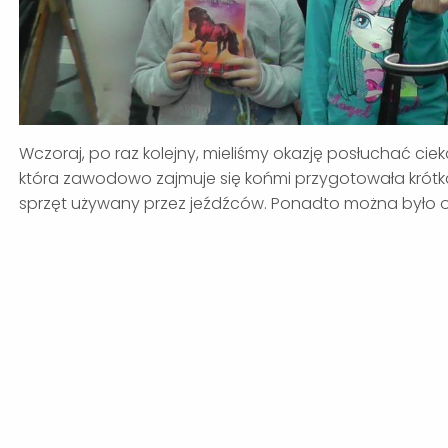
Wczoraj, po raz kolejny, mieliśmy okazję posłuchać ci
która zawodowo zajmuje się końmi przygotowała krótk
sprzęt używany przez jeźdźców. Ponadto można było ob