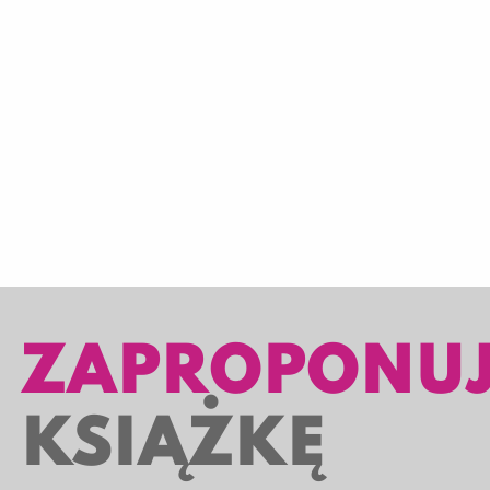
ZAPROPONU
KSIĄŻKĘ