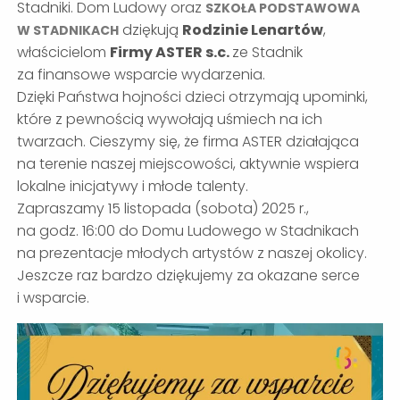
Stadniki. Dom Ludowy oraz
SZKOŁA PODSTAWOWA
dziękują
Rodzinie Lenartów
,
W STADNIKACH
właścicielom
Firmy ASTER s.c.
ze Stadnik
za finansowe wsparcie wydarzenia.
Dzięki Państwa hojności dzieci otrzymają upominki,
które z pewnością wywołają uśmiech na ich
twarzach. Cieszymy się, że firma ASTER działająca
na terenie naszej miejscowości, aktywnie wspiera
lokalne inicjatywy i młode talenty.
Zapraszamy 15 listopada (sobota) 2025 r.,
na godz. 16:00 do Domu Ludowego w Stadnikach
na prezentacje młodych artystów z naszej okolicy.
Jeszcze raz bardzo dziękujemy za okazane serce
i wsparcie.