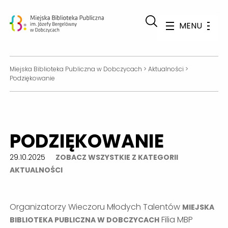
MENU
Miejska Biblioteka Publiczna w Dobczycach
>
Aktualności
>
Podziękowanie
PODZIĘKOWANIE
29.10.2025
ZOBACZ WSZYSTKIE Z KATEGORII
AKTUALNOŚCI
Organizatorzy Wieczoru Młodych Talentów
MIEJSKA
Filia MBP
BIBLIOTEKA PUBLICZNA W DOBCZYCACH