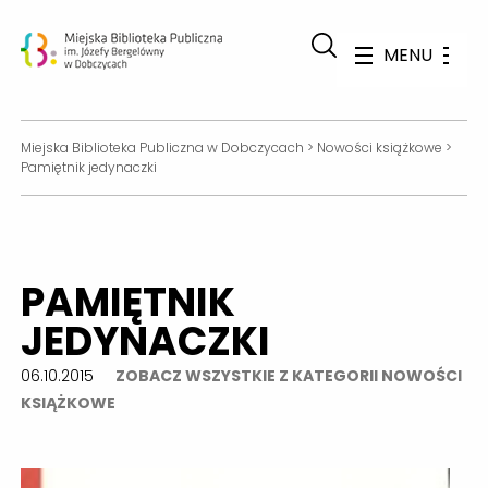
MENU
Miejska Biblioteka Publiczna w Dobczycach
>
Nowości książkowe
>
Pamiętnik jedynaczki
PAMIĘTNIK
JEDYNACZKI
06.10.2015
ZOBACZ WSZYSTKIE Z KATEGORII NOWOŚCI
KSIĄŻKOWE