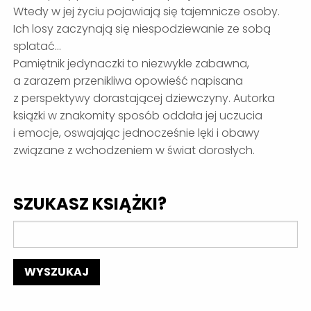
Wtedy w jej życiu pojawiają się tajemnicze osoby.
Ich losy zaczynają się niespodziewanie ze sobą
splatać…
Pamiętnik jedynaczki to niezwykle zabawna,
a zarazem przenikliwa opowieść napisana
z perspektywy dorastającej dziewczyny. Autorka
książki w znakomity sposób oddała jej uczucia
i emocje, oswajając jednocześnie lęki i obawy
związane z wchodzeniem w świat dorosłych.
SZUKASZ KSIĄŻKI?