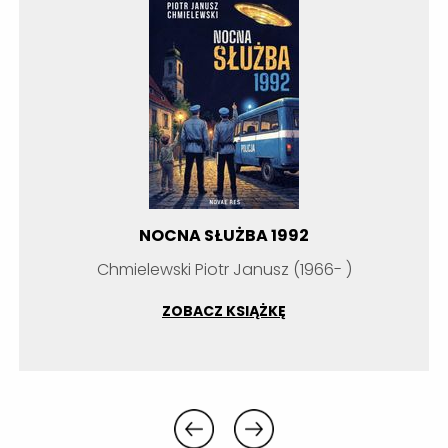
NOCNA SŁUŻBA 1992
Chmielewski Piotr Janusz (1966- )
ZOBACZ KSIĄŻKĘ