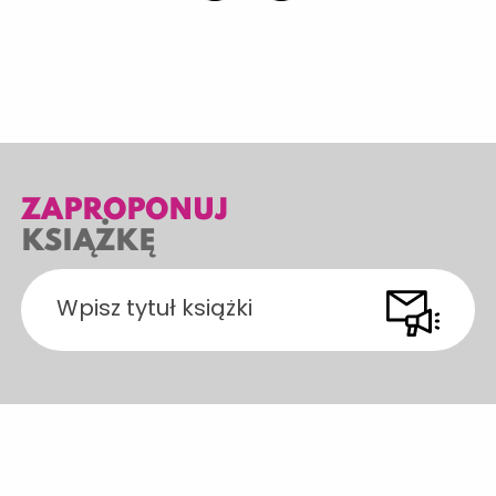
ZAPROPONUJ
KSIĄŻKĘ