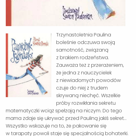
Trzynastoletnia Paulina
boleśnie odczuwa swoją
samotność, związaną
z brakiem rodzeństwa.
Zauważa też z przerażeniem,
że jedna z nauczycielek
z niewiadomych powodów
czuje do niej z trudem
skrywaną niechęć. Wszelkie
próby rozwikłania sekretu
matematyczki wciąż spełzają na niczym. Do tego
mama zdaje się ukrywać przed Pauliną jakiś sekret…
Wszystko wskazuje na to, że pakowanie się
w tarapaty powoli staje się specjalnością bohaterki.