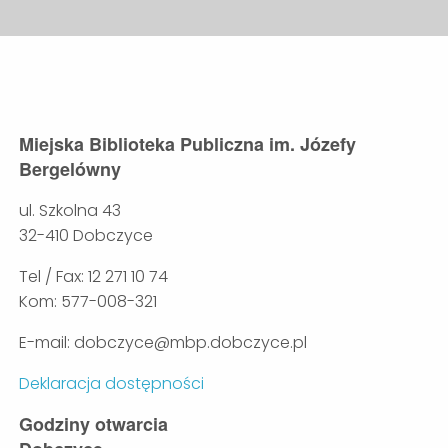
Miejska Biblioteka Publiczna im. Józefy
Bergelówny
ul. Szkolna 43
32-410 Dobczyce
Tel / Fax: 12 271 10 74
Kom: 577-008-321
E-mail: dobczyce@mbp.dobczyce.pl
Deklaracja dostępności
Godziny otwarcia