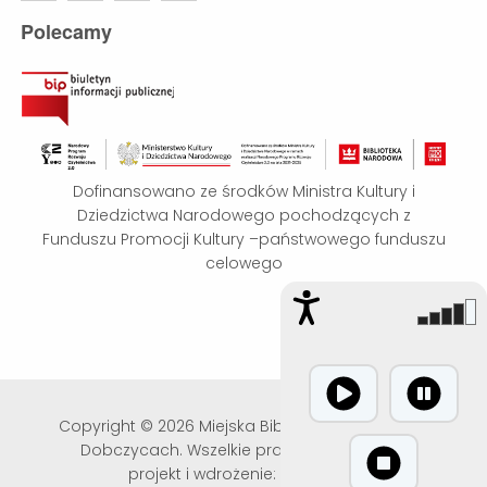
Polecamy
Dofinansowano ze środków Ministra Kultury i
Dziedzictwa Narodowego pochodzących z
Funduszu Promocji Kultury –państwowego funduszu
celowego
Copyright © 2026 Miejska Biblioteka Publiczna w
Dobczycach. Wszelkie prawa zastrzeżone.
projekt i wdrożenie:
KRASTI.PL