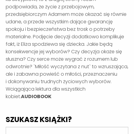
podpowiada, że życie z przebojowym,
przedsiębiorczym Adamem może okazać się równie
udane, a przede wszystkim dające gwarancję
spokoju i bezpieczeństwa bez trosk o potrzeby
materialne. Podjęcie decyzji dodatkowo komplikuje
fakt, iż Eliza spodziewa się dziecka. Jakie będą
konsekwencje jej wyborów? Czy decyzja okaże się
słuszna? Czy serce może wygrać z rozumem lub
odwrotnie? `Miłość wyczytana z nut` to wzruszająca,
ale i zabawna powieść o miłości, przeznaczeniu
i dokonywaniu trudnych życiowych wyborów.
Wciągająca lektura dla wszystkich
kobiet.
AUDIOBOOK
SZUKASZ KSIĄŻKI?