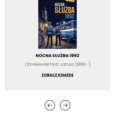
NOCNA SŁUŻBA 1992
Chmielewski Piotr Janusz (1966- )
ZOBACZ KSIĄŻKĘ