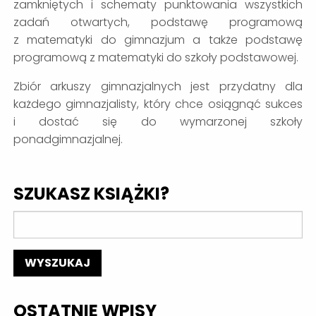
zamkniętych i schematy punktowania wszystkich
zadań otwartych, podstawę programową
z matematyki do gimnazjum a także podstawę
programową z matematyki do szkoły podstawowej.
Zbiór arkuszy gimnazjalnych jest przydatny dla
każdego gimnazjalisty, który chce osiągnąć sukces
i dostać się do wymarzonej szkoły
ponadgimnazjalnej.
SZUKASZ KSIĄŻKI?
OSTATNIE WPISY