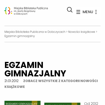
MENU
Miejska Biblioteka Publiczna w Dobczycach
>
Nowości książkowe
>
Egzamin gimnazjalny
EGZAMIN
GIMNAZJALNY
21.01.2012
ZOBACZ WSZYSTKIE Z KATEGORII NOWOŚCI
KSIĄŻKOWE
Od 2012