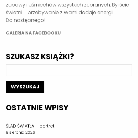
zabawy i uśmiechów wszystkich zebranych. Byliście
świetni – przebywanie z Wami dodaje energii!
Do następnego!
GALERIA NA FACEBOOKU
SZUKASZ KSIĄŻKI?
OSTATNIE WPISY
ŚLAD ŚWIATŁA – portret
8 sierpnia 2026