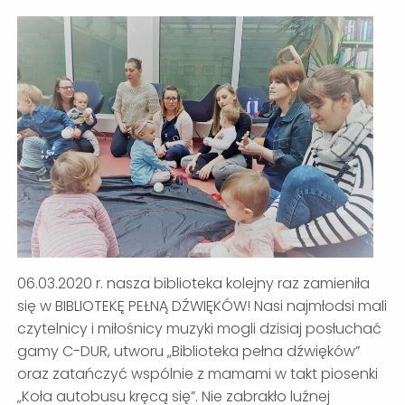
06.03.2020 r. nasza biblioteka kolejny raz zamieniła
się w BIBLIOTEKĘ PEŁNĄ DŹWIĘKÓW! Nasi najmłodsi mali
czytelnicy i miłośnicy muzyki mogli dzisiaj posłuchać
gamy C-DUR, utworu „Biblioteka pełna dźwięków”
oraz zatańczyć wspólnie z mamami w takt piosenki
„Koła autobusu kręcą się”. Nie zabrakło luźnej