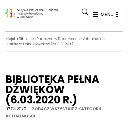
MENU
Miejska Biblioteka Publiczna w Dobczycach
>
Aktualności
>
Biblioteka Pełna dźwięków (6.03.2020 r.)
BIBLIOTEKA PEŁNA
DŹWIĘKÓW
(6.03.2020 R.)
07.03.2020
ZOBACZ WSZYSTKIE Z KATEGORII
AKTUALNOŚCI